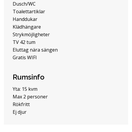
Dusch/WC
Toalettartiklar
Handdukar
Klädhängare
Strykmöjligheter
TV 42 tum
Eluttag nära sängen
Gratis WIFI
Rumsinfo
Yta: 15 kvm
Max 2 personer
Rökfritt
Ej djur