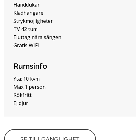
Handdukar
Klädhängare
Strykmöjligheter
TV 42 tum
Eluttag nära sängen
Gratis WIFI
Rumsinfo
Yta: 10 kvm
Max 1 person
Rökfritt
Ej djur
SE TILLGÄNGLIGHET