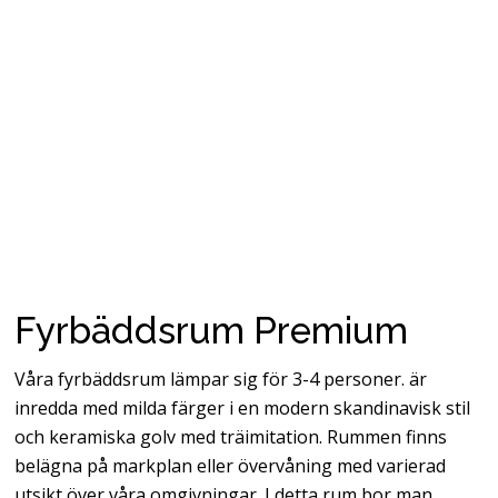
Fyrbäddsrum Premium
Våra fyrbäddsrum lämpar sig för 3-4 personer. är
inredda med milda färger i en modern skandinavisk stil
och keramiska golv med träimitation. Rummen finns
belägna på markplan eller övervåning med varierad
utsikt över våra omgivningar. I detta rum bor man