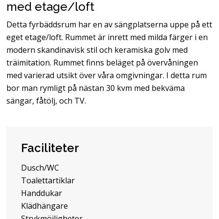
med etage/loft
Detta fyrbäddsrum har en av sängplatserna uppe på ett
eget etage/loft. Rummet är inrett med milda färger i en
modern skandinavisk stil och keramiska golv med
träimitation. Rummet finns beläget på övervåningen
med varierad utsikt över våra omgivningar. I detta rum
bor man rymligt på nästan 30 kvm med bekväma
sängar, fåtölj, och TV.
Faciliteter
Dusch/WC
Toalettartiklar
Handdukar
Klädhängare
Strykmöjligheter