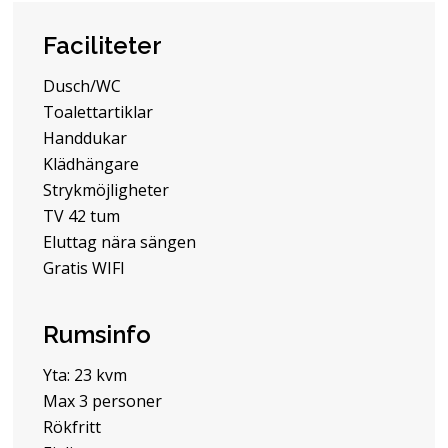
Faciliteter
Dusch/WC
Toalettartiklar
Handdukar
Klädhängare
Strykmöjligheter
TV 42 tum
Eluttag nära sängen
Gratis WIFI
Rumsinfo
Yta: 23 kvm
Max 3 personer
Rökfritt