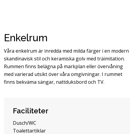
Enkelrum
Våra enkelrum är inredda med milda färger i en modern
skandinavisk stil och keramiska golv med träimitation.
Rummen finns belägna på markplan eller övervåning
med varierad utsikt över våra omgivningar. I rummet
finns bekväma sängar, nattduksbord och TV.
Faciliteter
Dusch/WC
Toalettartiklar