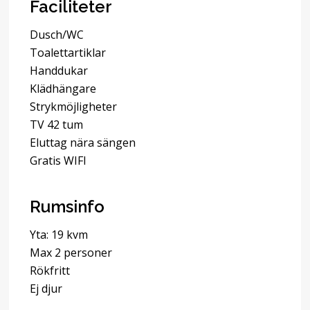
Faciliteter
Dusch/WC
Toalettartiklar
Handdukar
Klädhängare
Strykmöjligheter
TV 42 tum
Eluttag nära sängen
Gratis WIFI
Rumsinfo
Yta: 19 kvm
Max 2 personer
Rökfritt
Ej djur