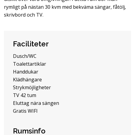
rymligt på nästan 30 kvm med bekväma sängar, fåtölj,
skrivbord och TV.
Faciliteter
Dusch/WC
Toalettartiklar
Handdukar
Klädhängare
Strykmöjligheter
TV 42 tum
Eluttag nära sängen
Gratis WIFI
Rumsinfo