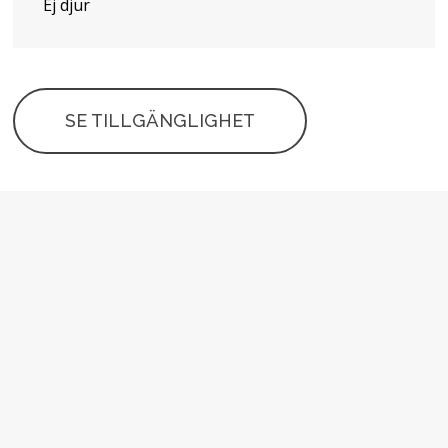
Ej djur
SE TILLGÄNGLIGHET