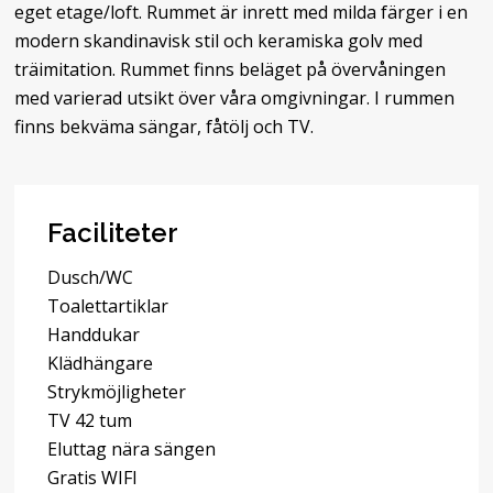
eget etage/loft. Rummet är inrett med milda färger i en
modern skandinavisk stil och keramiska golv med
träimitation. Rummet finns beläget på övervåningen
med varierad utsikt över våra omgivningar. I rummen
finns bekväma sängar, fåtölj och TV.
Faciliteter
Dusch/WC
Toalettartiklar
Handdukar
Klädhängare
Strykmöjligheter
TV 42 tum
Eluttag nära sängen
Gratis WIFI