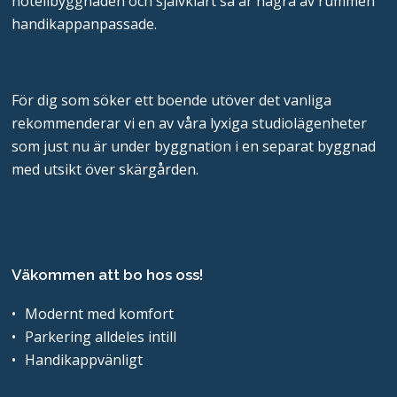
hotellbyggnaden och självklart så är några av rummen
handikappanpassade.
För dig som söker ett boende utöver det vanliga
rekommenderar vi en av våra lyxiga studiolägenheter
som just nu är under byggnation i en separat byggnad
med utsikt över skärgården.
Väkommen att bo hos oss!
Modernt med komfort
Parkering alldeles intill
Handikappvänligt