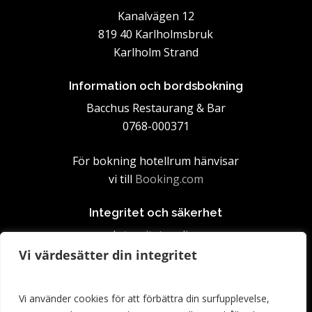
Kanalvägen 12
819 40 Karlholmsbruk
Karlholm Strand
Information och bordsbokning
Bacchus Restaurang & Bar
0768-000371
För bokning hotellrum hänvisar
vi till
Booking.com
Integritet och säkerhet
Integritetspolicy
Vi värdesätter din integritet
Vi använder cookies för att förbättra din surfupplevelse,
hotell@havsporten.se