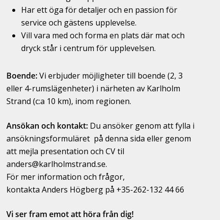
Har ett öga för detaljer och en passion för
service och gästens upplevelse.
Vill vara med och forma en plats där mat och
dryck står i centrum för upplevelsen.
Boende:
Vi erbjuder möjligheter till boende (2, 3
eller 4-rumslägenheter) i närheten av Karlholm
Strand (c:a 10 km), inom regionen.
Ansökan och kontakt:
Du ansöker genom att fylla i
ansökningsformuläret på denna sida eller genom
att mejla presentation och CV til
anders@karlholmstrand.se.
För mer information och frågor,
kontakta Anders Högberg på +35-262-132 44 66
Vi ser fram emot att höra från dig!