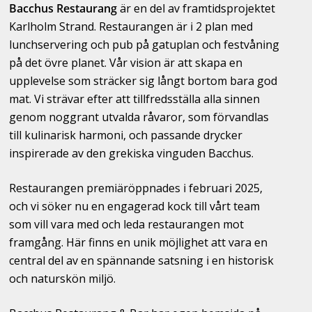
Bacchus Restaurang
är en del av framtidsprojektet
Karlholm Strand. Restaurangen är i 2 plan med
lunchservering och pub på gatuplan och festvåning
på det övre planet. Vår vision är att skapa en
upplevelse som sträcker sig långt bortom bara god
mat. Vi strävar efter att tillfredsställa alla sinnen
genom noggrant utvalda råvaror, som förvandlas
till kulinarisk harmoni, och passande drycker
inspirerade av den grekiska vinguden Bacchus.
Restaurangen premiäröppnades i februari 2025,
och vi söker nu en engagerad kock till vårt team
som vill vara med och leda restaurangen mot
framgång. Här finns en unik möjlighet att vara en
central del av en spännande satsning i en historisk
och naturskön miljö.