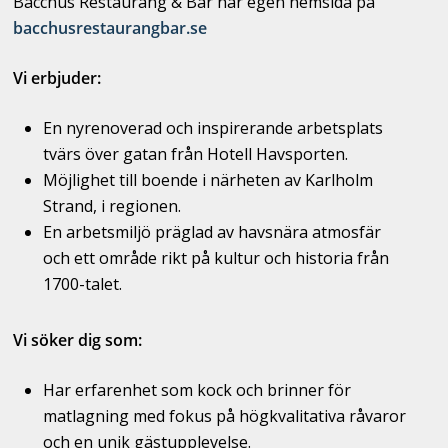
Bacchus Restaurang & Bar har egen hemsida på
bacchusrestaurangbar.se
Vi erbjuder:
En nyrenoverad och inspirerande arbetsplats
tvärs över gatan från Hotell Havsporten.
Möjlighet till boende i närheten av Karlholm
Strand, i regionen.
En arbetsmiljö präglad av havsnära atmosfär
och ett område rikt på kultur och historia från
1700-talet.
Vi söker dig som:
Har erfarenhet som kock och brinner för
matlagning med fokus på högkvalitativa råvaror
och en unik gästupplevelse.