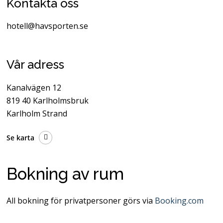
Kontakta oss
hotell@havsporten.se
Vår adress
Kanalvägen 12
819 40 Karlholmsbruk
Karlholm Strand
Se karta
Bokning av rum
All bokning för privatpersoner görs via
Booking.com