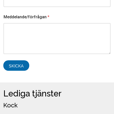
Meddelande/förfrågan
*
SKICKA
Lediga tjänster
Kock